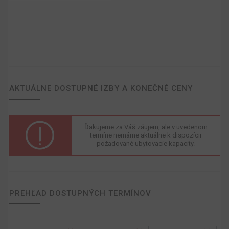
AKTUÁLNE DOSTUPNÉ IZBY A KONEČNÉ CENY
Ďakujeme za Váš záujem, ale v uvedenom
termíne nemáme aktuálne k dispozícii
požadované ubytovacie kapacity.
PREHĽAD DOSTUPNÝCH TERMÍNOV