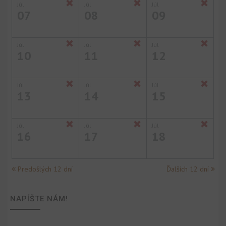
Júl
Júl
Júl
07
08
09
Júl
Júl
Júl
10
11
12
Júl
Júl
Júl
13
14
15
Júl
Júl
Júl
16
17
18
Predošlých 12 dní
Ďalších 12 dní
NAPÍŠTE NÁM!