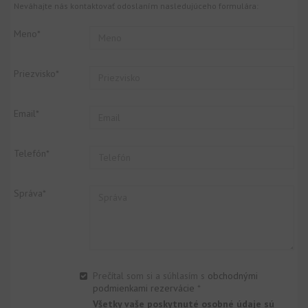
Neváhajte nás kontaktovať odoslaním nasledujúceho formulára:
Meno*
Priezvisko*
Email*
Telefón*
Správa*
Prečítal som si a súhlasím s
obchodnými
podmienkami rezervácie
*
Všetky vaše poskytnuté osobné údaje sú